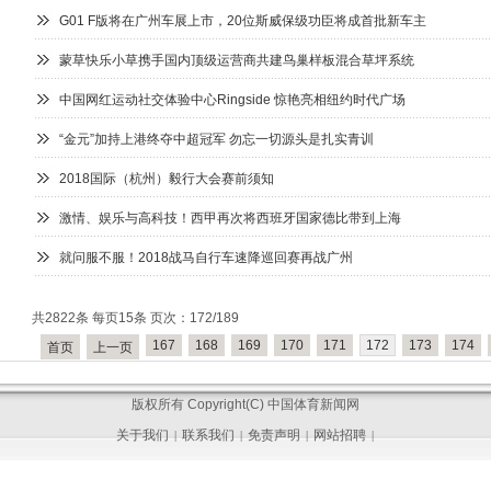
G01 F版将在广州车展上市，20位斯威保级功臣将成首批新车主
蒙草快乐小草携手国内顶级运营商共建鸟巢样板混合草坪系统
中国网红运动社交体验中心Ringside 惊艳亮相纽约时代广场
“金元”加持上港终夺中超冠军 勿忘一切源头是扎实青训
2018国际（杭州）毅行大会赛前须知
激情、娱乐与高科技！西甲再次将西班牙国家德比带到上海
就问服不服！2018战马自行车速降巡回赛再战广州
共2822条 每页15条 页次：172/189
167
168
169
170
171
172
173
174
首页
上一页
版权所有 Copyright(C) 中国体育新闻网
关于我们
联系我们
免责声明
网站招聘
|
|
|
|