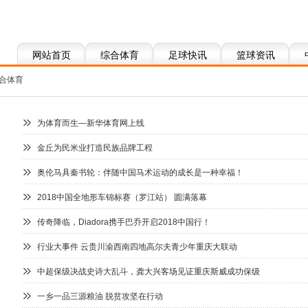
网站首页
综合体育
足球快讯
篮球资讯
合体育
为体育而生—新华体育网上线
金丘为民米业打造民族品牌工程
奥伦马具秦书轮：伴随中国马术运动的成长是一种幸福！
2018中国全地形车锦标赛（罗江站） 圆满落幕
传奇降临，Diadora携手巴乔开启2018中国行！
行业大事件 云贵川渝西南四地高尔夫青少年重庆大联动
中超保级决战史诗大乱斗，龚大兴客场见证重庆斯威成功保级
一乡一品三源粮油 脱贫攻坚在行动