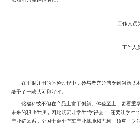
工作人员
工作人
在手眼并用的体验过程中，参与者充分感受到创新技
给予了一致认可和好评。
铭福科技不但在产品上富于创新、体验至上，更看重
未来的职业生涯，因此既要让学生“学得会”，还要让学生
产业链体系，全国十余个汽车产业基地和吉利、领克、沃尔沃