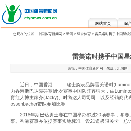
网站首页
综
您现在的位置：
中国体育新闻网
>
新闻
>
综合体育
> 雷美诺时携手中国星
雷美诺时携手中国星
编辑：中国体育新闻网 来源：
北国网
发
近日，中国香港，——瑞士腕表品牌雷美诺时(Lumin
力香港斯巴达障碍赛!此次赛事中国队阵容强大，由Lumi
育红人博主家齐(Jacky)、时尚达人司司司，以及经销商代表
ossenbacher带队参加比赛。
2018年斯巴达勇士赛在中国举办超过20场赛事，参赛
事。香港赛事亦依据赛事实地标准，设21道极限关卡，总