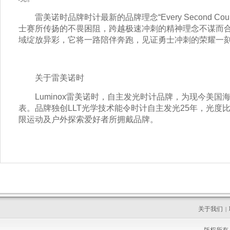
雷美诺时品牌时计最新的品牌理念“Every Second C
士赛所传扬的不畏困阻，跨越极速冲刺的精神理念不谋而
域绽放异彩，它将一路陪伴奔跑，见证勇士冲刺的荣耀一刻
关于雷美诺时
Luminox雷美诺时，自主发光时计品牌，为现今美国
表。品牌独创LLT光学技术能令时计自主发光25年，光度
限运动及户外探索爱好者所拥戴品牌。
关于我们
|