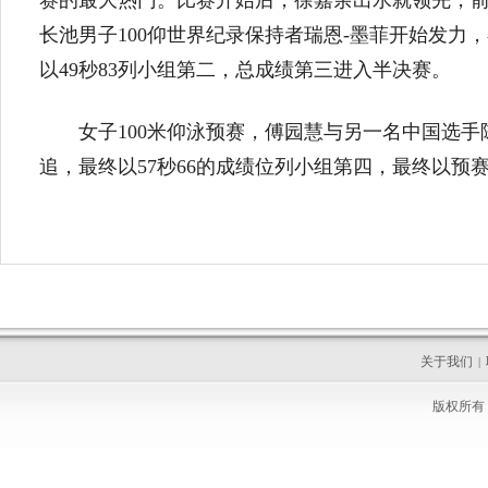
赛的最大热门。比赛开始后，徐嘉余出水就领先，前
长池男子100仰世界纪录保持者瑞恩-墨菲开始发力，
以49秒83列小组第二，总成绩第三进入半决赛。
女子100米仰泳预赛，傅园慧与另一名中国选手
追，最终以57秒66的成绩位列小组第四，最终以预赛
关于我们
|
版权所有 C