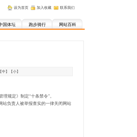
设为首页
加入收藏
联系我们
中国体坛
跑步骑行
网站百科
【
中
】【
小
】
理规定》制定“十条禁令”。
网站负责人被举报查实的一律关闭网站