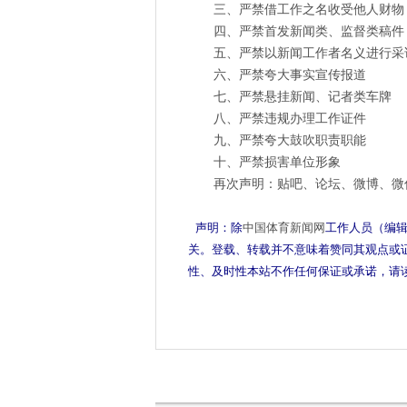
三、严禁借工作之名收受他人财物
四、严禁首发新闻类、监督类稿件
五、严禁以新闻工作者名义进行采
六、严禁夸大事实宣传报道
七、严禁悬挂新闻、记者类车牌
八、严禁违规办理工作证件
九、严禁夸大鼓吹职责职能
十、严禁损害单位形象
再次声明：贴吧、论坛、微博、微信
声明：除
中国体育新闻网
工作人员（编
关。登载、转载并不意味着赞同其观点或
性、及时性本站不作任何保证或承诺，请