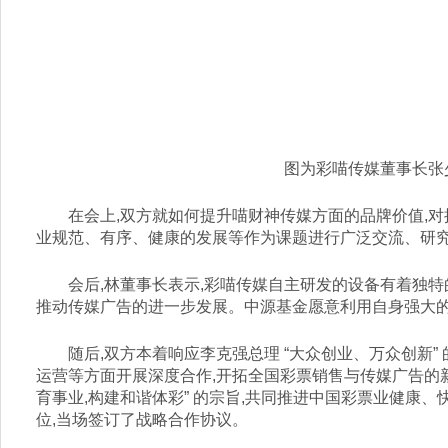
图为彩喵传媒董事长张
在会上,双方就如何提升喵财神传媒方面的品牌价值,对
业规范、有序、健康的发展等作为课题进行广泛交流、研
会后,林董事长表示,彩喵传媒自主研发的设备有着独特
推动传媒广告的进一步发展。中源基金愿意利用自身强大的
随后,双方本着响应李克强总理 “大众创业、万众创新
运营等方面开展深度合作,开拓全国彩票销售与传媒广告的新
育事业,构建和谐体彩” 的宗旨,共同推进中国彩票业健康
位,当场签订了战略合作协议。